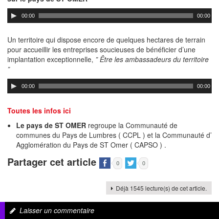
00:00
00:00
Un territoire qui dispose encore de quelques hectares de terrain
pour accueillir les entreprises soucieuses de bénéficier d’une
implantation exceptionnelle,
” Être les ambassadeurs du territoire
”
00:00
00:00
Toutes les infos ici
Le pays de ST OMER
regroupe la Communauté de
communes du Pays de Lumbres ( CCPL ) et la Communauté d’
Agglomération du Pays de ST Omer ( CAPSO ) .
Partager cet article
0
0
Déjà 1545 lecture(s) de cet article.
Laisser un commentaire