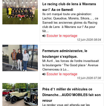
Le racing club de lens à Wavrans
sur l’ Aa ce Samedi
Ils ont marqué toute une génération:
Lachor, Queudrue, Moreira, Sikora... , ce
Samedi les anciennes gloires du Racing
club de Lens à Wavrans sur l' Aa pour
fêt...
Ecouter le reportage
12 juin 2026 08:04
Fermeture administrative, le
boulanger s’explique.
Mi Avril , les forces de l'ordre investissait
la boulangerie ' The Good place ' Avenue
Clemenceau à Lo...
Ecouter le reportage
10 juin 2026 07:36
Près d’1 millier de véhicules ce
Dimanche…AUDO’MOBILES fait son
retour
Le rendez vous est attendu par les