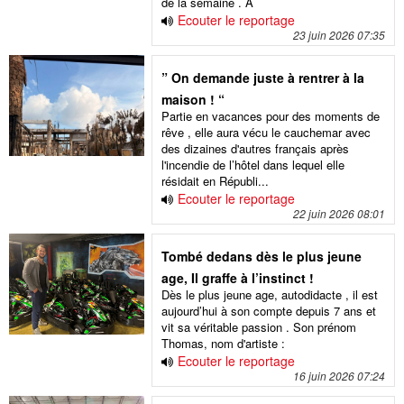
de la semaine . A
Ecouter le reportage
23 juin 2026 07:35
” On demande juste à rentrer à la
maison ! “
Partie en vacances pour des moments de
rêve , elle aura vécu le cauchemar avec
des dizaines d'autres français après
l'incendie de l’hôtel dans lequel elle
résidait en Républi...
Ecouter le reportage
22 juin 2026 08:01
Tombé dedans dès le plus jeune
age, Il graffe à l’instinct !
Dès le plus jeune age, autodidacte , il est
aujourd’hui à son compte depuis 7 ans et
vit sa véritable passion . Son prénom
Thomas, nom d'artiste :
Ecouter le reportage
16 juin 2026 07:24