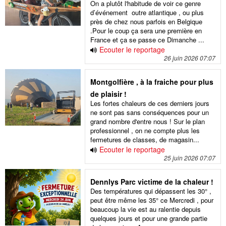
On a plutôt l'habitude de voir ce genre
d’événement outre atlantique , ou plus
près de chez nous parfois en Belgique
.Pour le coup ça sera une première en
France et ça se passe ce Dimanche ...
Ecouter le reportage
26 juin 2026 07:07
Montgolfière , à la fraiche pour plus
de plaisir !
Les fortes chaleurs de ces derniers jours
ne sont pas sans conséquences pour un
grand nombre d'entre nous ! Sur le plan
professionnel , on ne compte plus les
fermetures de classes, de magasin...
Ecouter le reportage
25 juin 2026 07:07
Dennlys Parc victime de la chaleur !
Des températures qui dépassent les 30° ,
peut être même les 35° ce Mercredi , pour
beaucoup la vie est au ralentie depuis
quelques jours et pour une grande partie