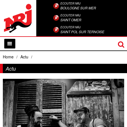
ECOUTER NRJ
BOULOGNE SUR MER
ECOUTER NRJ
SAINT OMER
ECOUTER NRJ
SAINT POL SUR TERNOISE
Home
Actu
/
/
Actu