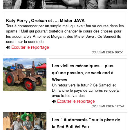
Katy Perry , Orelsan et …. Mister JAVA
Tout à commencer par un simple mail qui avait fini sa course dans les
spams ! Mail qui pourrait toutefois changer le cours des choses pour
les audomarois Antoine et Morgan , des Mister Java . Ce Samedi ils
seront sur la scène du
Ecouter le reportage
03 juillet 2026 08:51
Les vieilles mécaniques… plus
qu’une passion, ce week end à
Wismes
Un retour vers le futur ? Ce Samedi et
Dimanche le pays de Lumbres renouera
avec le festival des
Ecouter le reportage
02 juillet 2026 12:54
Les ” Audomarois ” sur la piste de
la Red Bull Vel’Eau