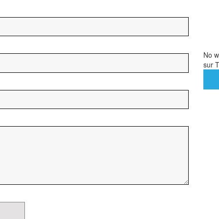
No we
sur T