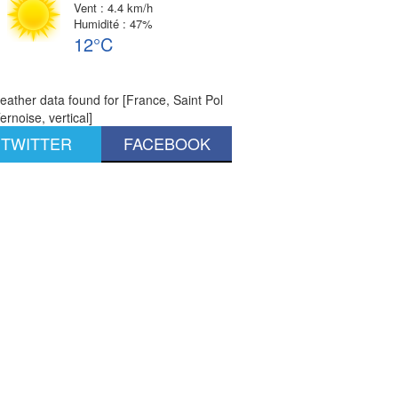
Vent : 4.4 km/h
Humidité : 47%
12°C
ather data found for [France, Saint Pol
ernoise, vertical]
TWITTER
FACEBOOK