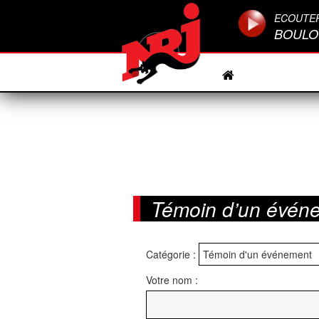
ECOUTE
BOULO
Témoin d’un évén
Catégorie :
Votre nom :