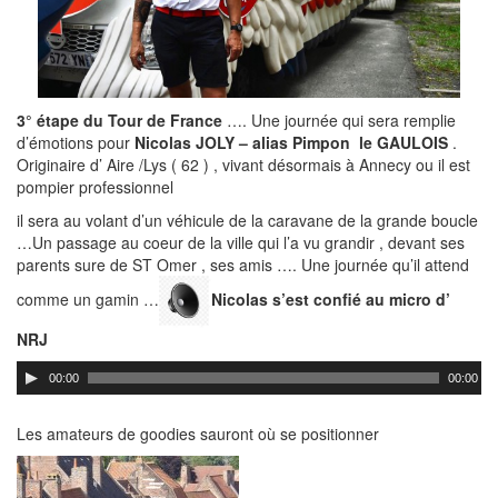
3° étape du Tour de France
…. Une journée qui sera remplie
d’émotions pour
Nicolas JOLY – alias Pimpon le GAULOIS
.
Originaire d’ Aire /Lys ( 62 ) , vivant désormais à Annecy ou il est
pompier professionnel
il sera au volant d’un véhicule de la caravane de la grande boucle
…Un passage au coeur de la ville qui l’a vu grandir , devant ses
parents sure de ST Omer , ses amis …. Une journée qu’il attend
comme un gamin …
Nicolas s’est confié au micro d’
NRJ
00:00
00:00
Les amateurs de goodies sauront où se positionner