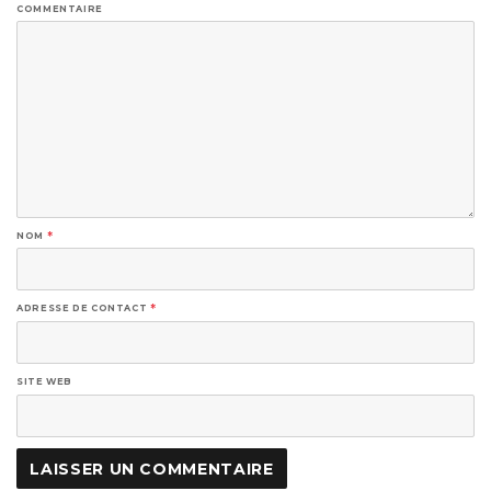
COMMENTAIRE
NOM
*
ADRESSE DE CONTACT
*
SITE WEB