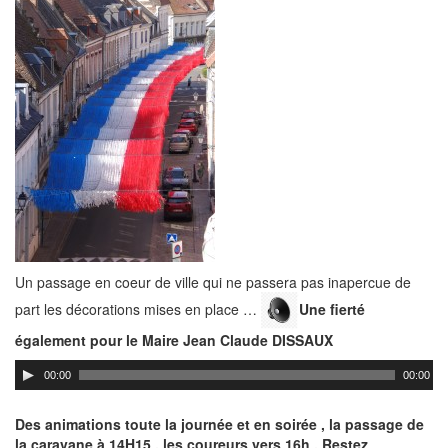
Un passage en coeur de ville qui ne passera pas inapercue de
part les décorations mises en place …
Une fierté
également pour le Maire Jean Claude DISSAUX
00:00
00:00
Des animations toute la journée et en soirée , la passage de
la caravane à 14H15 , les coureurs vers 16h . Restez