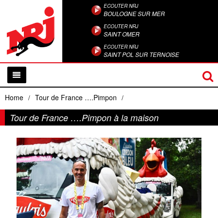
ECOUTER NRJ
BOULOGNE SUR MER
ECOUTER NRJ
SAINT OMER
ECOUTER NRJ
SAINT POL SUR TERNOISE
Home
Tour de France ….Pimpon
/
/
Tour de France ….Pimpon à la maison