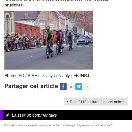
prudents
Photos FD / AIRE sur la lys / N Joly / EB /NRJ
Partager cet article
0
0
Déjà 2118 lecture(s) de cet article.
Laisser un commentaire
Votre adresse de messagerie ne sera pas publiée.
Les champs obligatoires sont indiqués avec
*