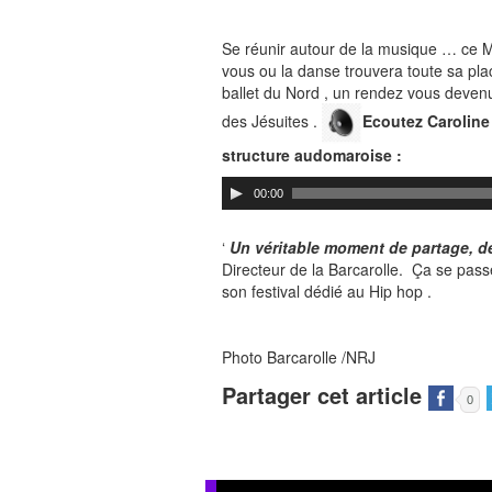
Se réunir autour de la musique … ce M
vous ou la danse trouvera toute sa pla
ballet du Nord , un rendez vous deven
des Jésuites .
Ecoutez Carolin
structure audomaroise :
00:00
‘
Un véritable moment de partage, de
Directeur de la Barcarolle. Ça se passe
son festival dédié au Hip hop .
Photo Barcarolle /NRJ
Partager cet article
0