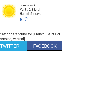
Temps clair
Vent : 2.8 km/h
Humidité : 64%
8°C
ather data found for [France, Saint Pol
ernoise, vertical]
TWITTER
FACEBOOK