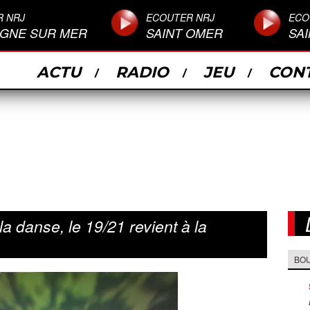
R NRJ
ECOUTER NRJ
ECO
GNE SUR MER
SAINT OMER
SA
ACTU
RADIO
JEU
CON
a danse, le 19/21 revient à la
BO