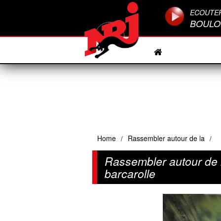
ECOUTE
BOULO
Home
Rassembler autour de la
/
/
Rassembler autour de l
barcarolle