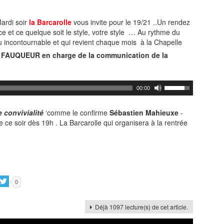
ardi soir
la Barcarolle
vous invite pour le 19/21 ..Un rendez
ce et ce quelque soit le style, votre style … Au rythme du
u incontournable et qui revient chaque mois à la Chapelle
e FAUQUEUR en charge de la communication de la
00:00
 convivialité
‘comme le confirme
Sébastien Mahieuxe
-
 ce soir dès 19h . La Barcarolle qui organisera à la rentrée
0
Déjà 1097 lecture(s) de cet article.