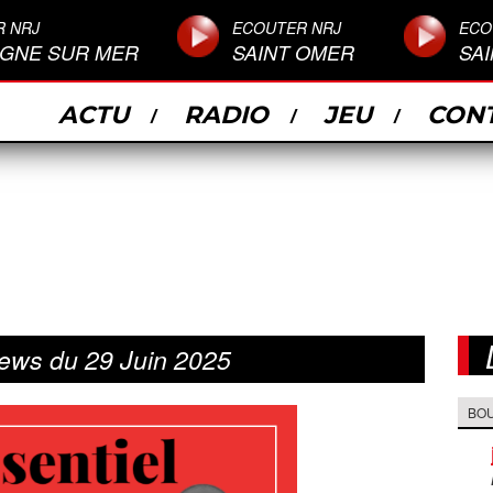
R NRJ
ECOUTER NRJ
ECO
GNE SUR MER
SAINT OMER
SA
ACTU
RADIO
JEU
CON
ews du 29 Juin 2025
BO