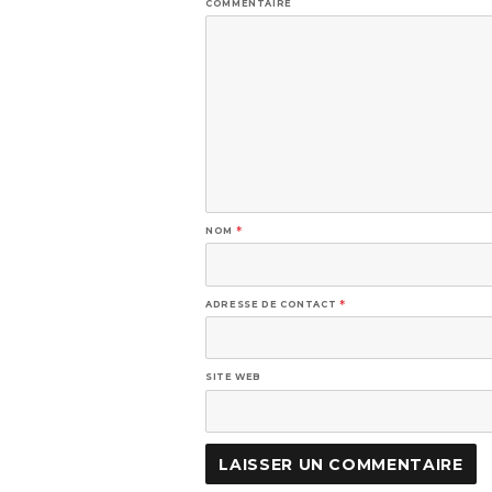
COMMENTAIRE
NOM
*
ADRESSE DE CONTACT
*
SITE WEB