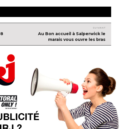
SUIVANT
28
Article
Au Bon accueil à Salperwick le
suivant :
marais vous ouvre les bras