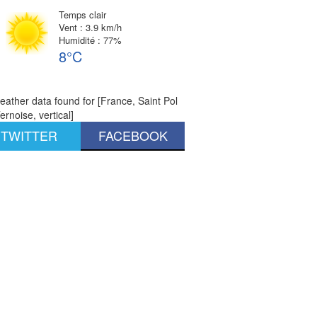
Temps clair
Vent : 3.9 km/h
Humidité : 77%
8°C
ather data found for [France, Saint Pol
ernoise, vertical]
TWITTER
FACEBOOK