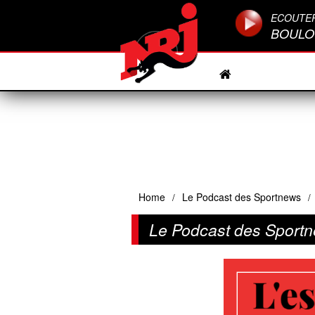
ECOUTE
BOULO
Home
Le Podcast des Sportnews
/
/
Le Podcast des Sportn