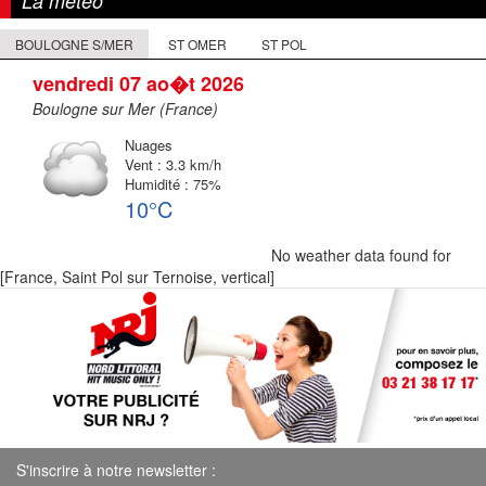
La météo
BOULOGNE S/MER
ST OMER
ST POL
vendredi 07 ao�t 2026
Boulogne sur Mer (France)
Nuages
Vent : 3.3 km/h
Humidité : 75%
10°C
No weather data found for
[France, Saint Pol sur Ternoise, vertical]
S'inscrire à notre newsletter :