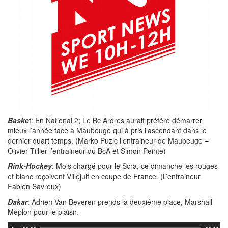
Baske
t: En National 2; Le Bc Ardres aurait préféré démarrer
mieux l’année face à Maubeuge qui à pris l’ascendant dans le
dernier quart temps. (Marko Puzic l’entraineur de Maubeuge –
Olivier Tillier l’entraineur du BcA et Simon Peinte)
Rink-Hockey
: Mois chargé pour le Scra, ce dimanche les rouges
et blanc reçoivent Villejuif en coupe de France. (L’entraineur
Fabien Savreux)
Dakar
: Adrien Van Beveren prends la deuxiéme place, Marshall
Meplon pour le plaisir.