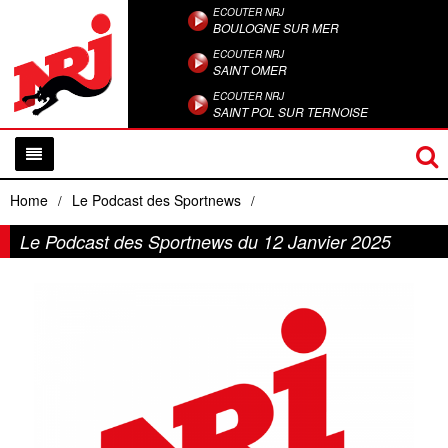
ECOUTER NRJ
BOULOGNE SUR MER
ECOUTER NRJ
SAINT OMER
ECOUTER NRJ
SAINT POL SUR TERNOISE
Home
Le Podcast des Sportnews
/
/
Le Podcast des Sportnews du 12 Janvier 2025