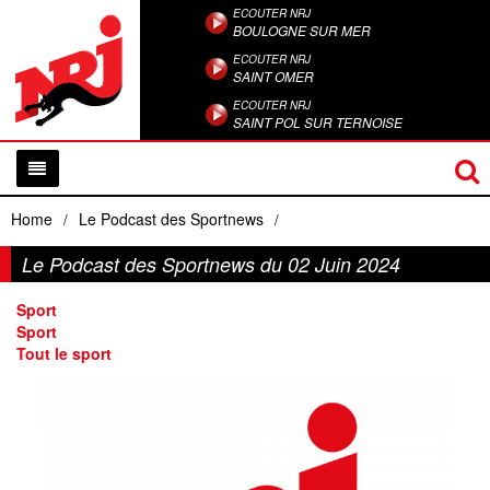
ECOUTER NRJ
BOULOGNE SUR MER
ECOUTER NRJ
SAINT OMER
ECOUTER NRJ
SAINT POL SUR TERNOISE
Home
Le Podcast des Sportnews
/
/
Le Podcast des Sportnews du 02 Juin 2024
Sport
Sport
Tout le sport