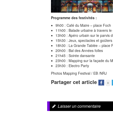
Programme des festivités :
9h00 : Café du Maire – place Foch
11h00 : Balade urbaine à travers le c
13h00 : Apéro urbain sur le parvis 
15h30 : Jeux, spectacles et goûters 
18h30 : La Grande Tablée – place 
20h00 : Bal des Années folles
21h45 : Soirée dansante
23h00 : Mapping sur la façade du M
23h30 : Electro Party
Photos Mapping Festival / EB /NRJ
Partager cet article
0
Laisser un commentaire