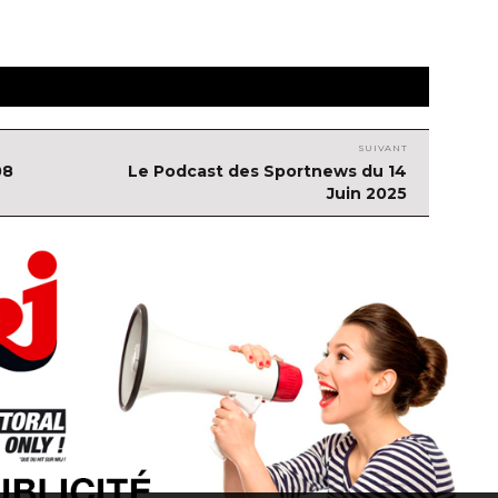
SUIVANT
08
Article
Le Podcast des Sportnews du 14
suivant :
Juin 2025