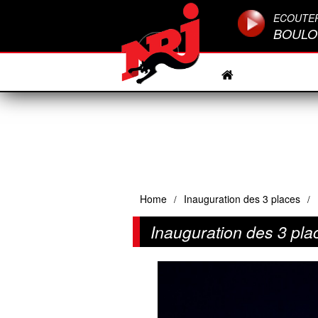
ECOUTE
BOULO
Home
Inauguration des 3 places
/
/
Inauguration des 3 plac