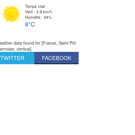
Temps clair
Vent : 2.8 km/h
Humidité : 64%
8°C
ather data found for [France, Saint Pol
ernoise, vertical]
TWITTER
FACEBOOK