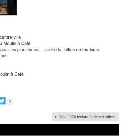
entre-ville
du Moulin à Café
pour les plus jeunes – jardin de l’office de tourisme
Foch
oulin à Café
0
Déjà 2376 lecture(s) de cet article.