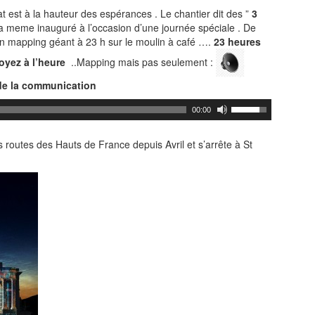
ltat est à la hauteur des espérances . Le chantier dit des ”
3
ra meme inauguré à l’occasion d’une journée spéciale . De
n mapping géant à 23 h sur le moulin à café ….
23 heures
oyez à l’heure
..Mapping mais pas seulement :
e la communication
00:00
s routes des Hauts de France depuis Avril et s’arrête à St