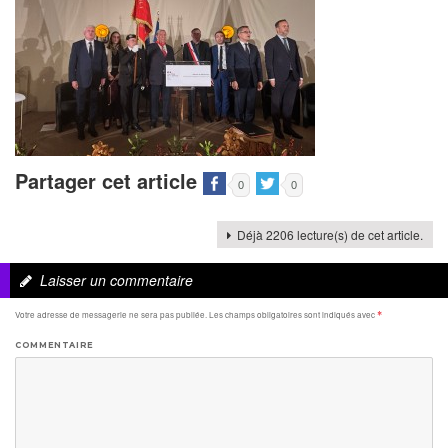
Partager cet article
0
0
Déjà 2206 lecture(s) de cet article.
Laisser un commentaire
Votre adresse de messagerie ne sera pas publiée.
Les champs obligatoires sont indiqués avec
*
COMMENTAIRE