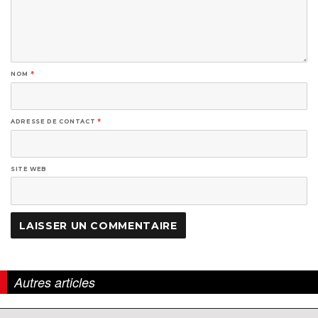
NOM
*
ADRESSE DE CONTACT
*
SITE WEB
Autres articles