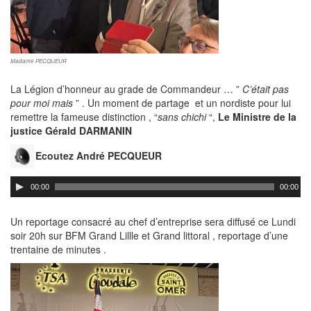
Madame PECQUEUR
La Légion d’honneur au grade de Commandeur … ”
C’était pas
pour moi mais
” . Un moment de partage et un nordiste pour lui
remettre la fameuse distinction , “
sans chichi
“,
Le Ministre de la
justice Gérald DARMANIN
Ecoutez André PECQUEUR
00:00
00:00
Un reportage consacré au chef d’entreprise sera diffusé ce Lundi
soir 20h sur BFM Grand Lillle et Grand littoral , reportage d’une
trentaine de minutes .